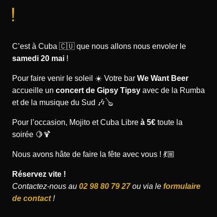
!
C’est à Cuba 🇨🇺 que nous allons nous envoler le
samedi 20 mai
!
Pour faire venir le soleil ☀️ Votre bar
We Want Beer
accueille un
concert de Gipsy Tipsy
avec de la Rumba
et de la musique du Sud 🎶🪕
Pour l’occasion, Mojito et Cuba Libre
à 5€
toute la
soirée 🍋🍹
Nous avons hâte de faire la fête avec vous ! 💃🏼
Réservez vite !
Contactez-nous au
02 98 80 79 27
ou via le
formulaire
de contact
!