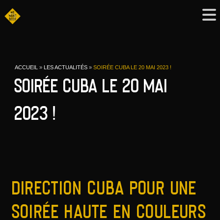
Les actualités
ACCUEIL
»
LES ACTUALITÉS
»
SOIRÉE CUBA LE 20 MAI 2023 !
Soirée Cuba le 20 mai
2023 !
Direction Cuba pour une
soirée haute en couleurs