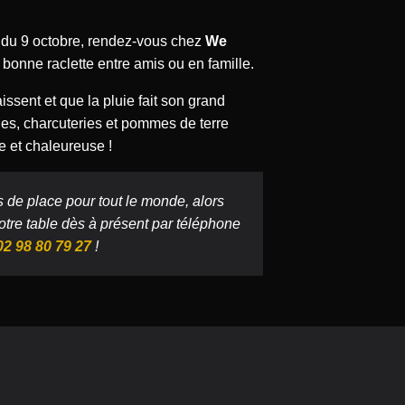
r du 9 octobre, rendez-vous chez
We
bonne raclette entre amis ou en famille.
ssent et que la pluie fait son grand
ges, charcuteries et pommes de terre
 et chaleureuse !
as de place pour tout le monde, alors
otre table dès à présent par téléphone
02 98 80 79 27
!