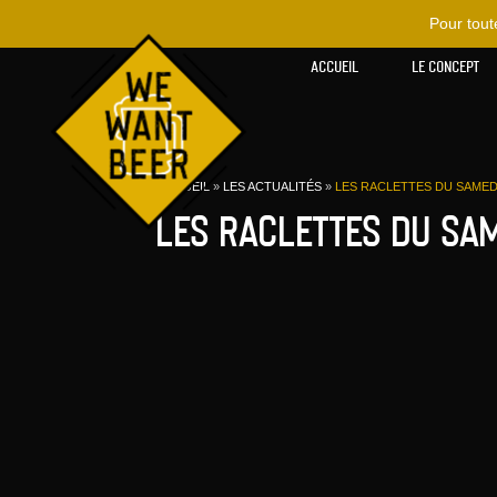
Pour tou
ACCUEIL
LE CONCEPT
ACCUEIL
»
LES ACTUALITÉS
»
LES RACLETTES DU SAMEDI
Les raclettes du sam