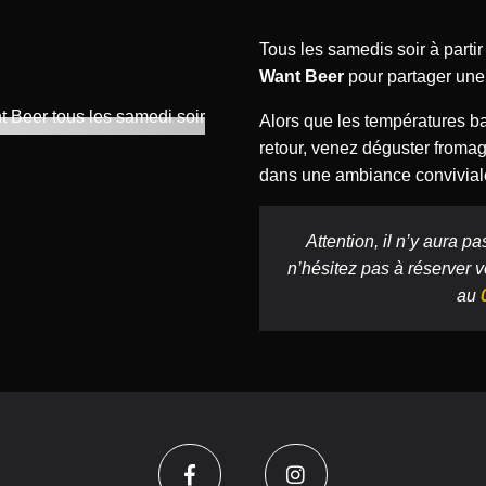
Tous les samedis soir à parti
Want Beer
pour partager une 
Alors que les températures bai
retour, venez déguster froma
dans une ambiance conviviale
Attention, il n’y aura p
n’hésitez pas à réserver v
au