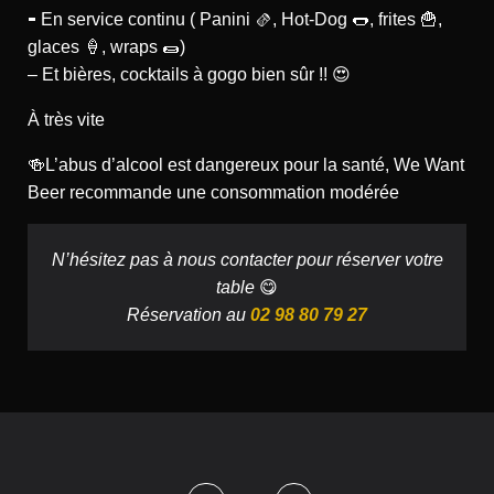
⁃ En service continu ( Panini 🫔, Hot-Dog 🌭, frites 🍟,
glaces 🍦, wraps 🌯)
– Et bières, cocktails à gogo bien sûr !! 😍
À très vite
🍻L’abus d’alcool est dangereux pour la santé, We Want
Beer recommande une consommation modérée
N’hésitez pas à nous contacter pour réserver votre
table
😋
Réservation
au
02 98 80 79 27